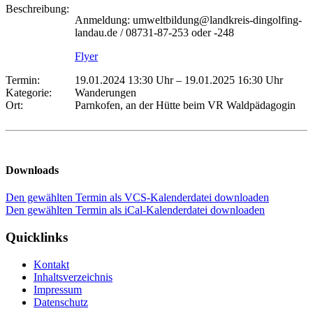
Beschreibung:
Anmeldung: umweltbildung@landkreis-dingolfing-
landau.de / 08731-87-253 oder -248
Flyer
Termin:
19.01.2024 13:30 Uhr
–
19.01.2025 16:30 Uhr
Kategorie:
Wanderungen
Ort:
Parnkofen, an der Hütte beim VR Waldpädagogin
Downloads
Den gewählten Termin als VCS-Kalenderdatei downloaden
Den gewählten Termin als iCal-Kalenderdatei downloaden
Quicklinks
Kontakt
Inhaltsverzeichnis
Impressum
Datenschutz