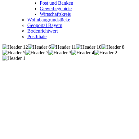
Post und Banken
Gewerbegebiete
Wirtschaftskreis
Wohnbaugrundstücke
Geoportal Bayern
Bodenrichtwert
Postfiliale