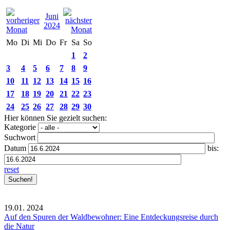
Juni
2024
Mo
Di
Mi
Do
Fr
Sa
So
1
2
3
4
5
6
7
8
9
10
11
12
13
14
15
16
17
18
19
20
21
22
23
24
25
26
27
28
29
30
Hier können Sie gezielt suchen:
Kategorie
Suchwort
Datum
bis:
reset
19.01.
2024
Auf den Spuren der Waldbewohner: Eine Entdeckungsreise durch
die Natur