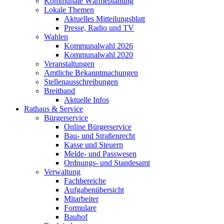
Kommunale Wärmeplanung
Lokale Themen
Aktuelles Mitteilungsblatt
Presse, Radio und TV
Wahlen
Kommunalwahl 2026
Kommunalwahl 2020
Veranstaltungen
Amtliche Bekanntmachungen
Stellenausschreibungen
Breitband
Aktuelle Infos
Rathaus & Service
Bürgerservice
Online Bürgerservice
Bau- und Straßenrecht
Kasse und Steuern
Melde- und Passwesen
Ordnungs- und Standesamt
Verwaltung
Fachbereiche
Aufgabenübersicht
Mitarbeiter
Formulare
Bauhof