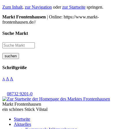
Zum Inhalt
,
zur Navigation
oder
zur Startseite
springen.
Markt Frontenhausen
| Online: https://www.markt-
frontenhausen.de//
Suche Markt
suchen
Schriftgröße
A
A
A
08732 9201-0
Markt Frontenhausen
ein schönes Stück Vilstal
Startseite
Aktuelles