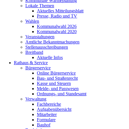
Kommunale Wärmeplanung
Lokale Themen
Aktuelles Mitteilungsblatt
Presse, Radio und TV
Wahlen
Kommunalwahl 2026
Kommunalwahl 2020
Veranstaltungen
Amtliche Bekanntmachungen
Stellenausschreibungen
Breitband
Aktuelle Infos
Rathaus & Service
Bürgerservice
Online Bürgerservice
Bau- und Straßenrecht
Kasse und Steuern
Melde- und Passwesen
Ordnungs- und Standesamt
Verwaltung
Fachbereiche
Aufgabenübersicht
Mitarbeiter
Formulare
Bauhof