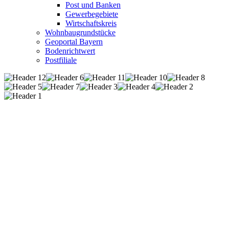
Post und Banken
Gewerbegebiete
Wirtschaftskreis
Wohnbaugrundstücke
Geoportal Bayern
Bodenrichtwert
Postfiliale