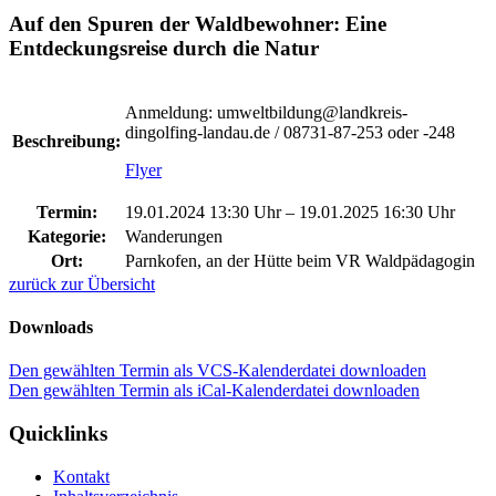
Auf den Spuren der Waldbewohner: Eine
Entdeckungsreise durch die Natur
Anmeldung: umweltbildung@landkreis-
dingolfing-landau.de / 08731-87-253 oder -248
Beschreibung:
Flyer
Termin:
19.01.2024 13:30 Uhr
–
19.01.2025 16:30 Uhr
Kategorie:
Wanderungen
Ort:
Parnkofen, an der Hütte beim VR Waldpädagogin
zurück zur Übersicht
Downloads
Den gewählten Termin als VCS-Kalenderdatei downloaden
Den gewählten Termin als iCal-Kalenderdatei downloaden
Quicklinks
Kontakt