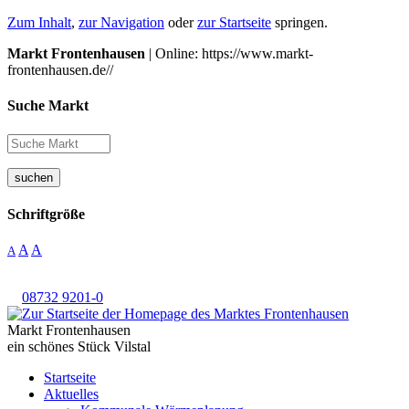
Zum Inhalt
,
zur Navigation
oder
zur Startseite
springen.
Markt Frontenhausen
| Online: https://www.markt-
frontenhausen.de//
Suche Markt
suchen
Schriftgröße
A
A
A
08732 9201-0
Markt Frontenhausen
ein schönes Stück Vilstal
Startseite
Aktuelles