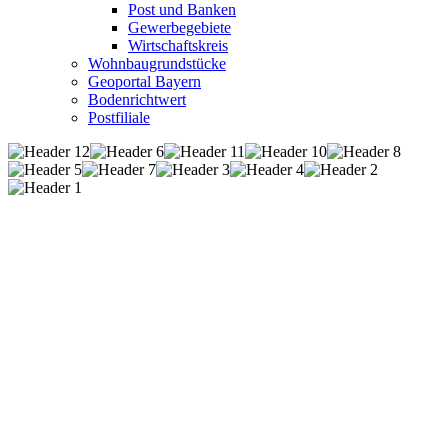
Post und Banken
Gewerbegebiete
Wirtschaftskreis
Wohnbaugrundstücke
Geoportal Bayern
Bodenrichtwert
Postfiliale