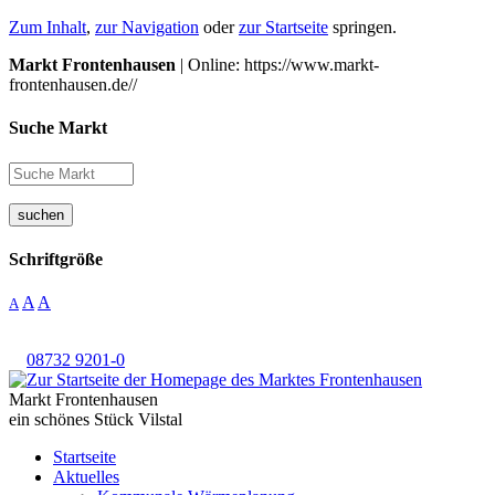
Zum Inhalt
,
zur Navigation
oder
zur Startseite
springen.
Markt Frontenhausen
| Online: https://www.markt-
frontenhausen.de//
Suche Markt
suchen
Schriftgröße
A
A
A
08732 9201-0
Markt Frontenhausen
ein schönes Stück Vilstal
Startseite
Aktuelles