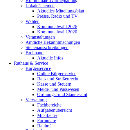
Kommunale Wärmeplanung
Lokale Themen
Aktuelles Mitteilungsblatt
Presse, Radio und TV
Wahlen
Kommunalwahl 2026
Kommunalwahl 2020
Veranstaltungen
Amtliche Bekanntmachungen
Stellenausschreibungen
Breitband
Aktuelle Infos
Rathaus & Service
Bürgerservice
Online Bürgerservice
Bau- und Straßenrecht
Kasse und Steuern
Melde- und Passwesen
Ordnungs- und Standesamt
Verwaltung
Fachbereiche
Aufgabenübersicht
Mitarbeiter
Formulare
Bauhof