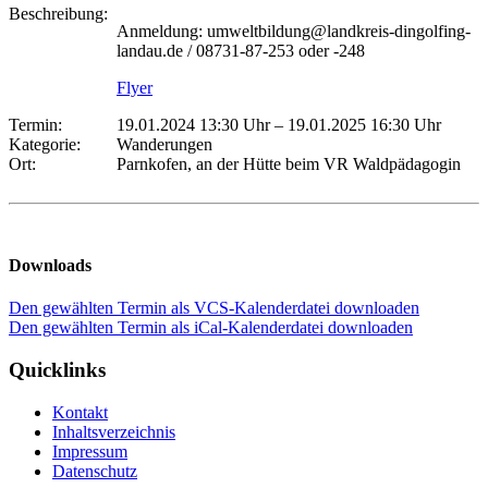
Beschreibung:
Anmeldung: umweltbildung@landkreis-dingolfing-
landau.de / 08731-87-253 oder -248
Flyer
Termin:
19.01.2024 13:30 Uhr
–
19.01.2025 16:30 Uhr
Kategorie:
Wanderungen
Ort:
Parnkofen, an der Hütte beim VR Waldpädagogin
Downloads
Den gewählten Termin als VCS-Kalenderdatei downloaden
Den gewählten Termin als iCal-Kalenderdatei downloaden
Quicklinks
Kontakt
Inhaltsverzeichnis
Impressum
Datenschutz