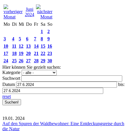
Juni
2024
Mo
Di
Mi
Do
Fr
Sa
So
1
2
3
4
5
6
7
8
9
10
11
12
13
14
15
16
17
18
19
20
21
22
23
24
25
26
27
28
29
30
Hier können Sie gezielt suchen:
Kategorie
Suchwort
Datum
bis:
reset
19.01.
2024
Auf den Spuren der Waldbewohner: Eine Entdeckungsreise durch
die Natur