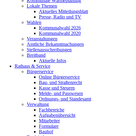
Kommunale Wärmeplanung
Lokale Themen
Aktuelles Mitteilungsblatt
Presse, Radio und TV
Wahlen
Kommunalwahl 2026
Kommunalwahl 2020
Veranstaltungen
Amtliche Bekanntmachungen
Stellenausschreibungen
Breitband
Aktuelle Infos
Rathaus & Service
Bürgerservice
Online Bürgerservice
Bau- und Straßenrecht
Kasse und Steuern
Melde- und Passwesen
Ordnungs- und Standesamt
Verwaltung
Fachbereiche
Aufgabenübersicht
Mitarbeiter
Formulare
Bauhof