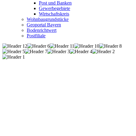
Post und Banken
Gewerbegebiete
Wirtschaftskreis
Wohnbaugrundstücke
Geoportal Bayern
Bodenrichtwert
Postfiliale