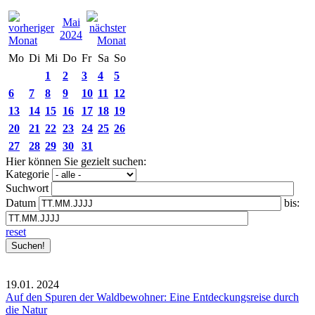
Mai
2024
Mo
Di
Mi
Do
Fr
Sa
So
1
2
3
4
5
6
7
8
9
10
11
12
13
14
15
16
17
18
19
20
21
22
23
24
25
26
27
28
29
30
31
Hier können Sie gezielt suchen:
Kategorie
Suchwort
Datum
bis:
reset
19.01.
2024
Auf den Spuren der Waldbewohner: Eine Entdeckungsreise durch
die Natur