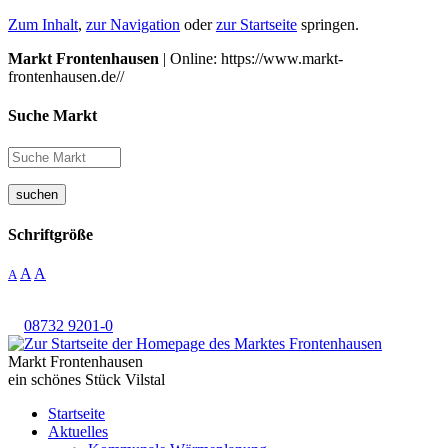
Zum Inhalt
,
zur Navigation
oder
zur Startseite
springen.
Markt Frontenhausen
| Online: https://www.markt-
frontenhausen.de//
Suche Markt
suchen
Schriftgröße
A
A
A
08732 9201-0
Markt Frontenhausen
ein schönes Stück Vilstal
Startseite
Aktuelles