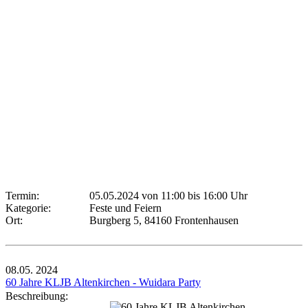
Termin:
05.05.2024 von 11:00
bis 16:00 Uhr
Kategorie:
Feste und Feiern
Ort:
Burgberg 5, 84160 Frontenhausen
08.05.
2024
60 Jahre KLJB Altenkirchen - Wuidara Party
Beschreibung: