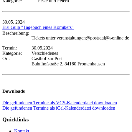
Kategorie:
Feste und Feiern
30.05.
2024
Eisi Gulp "Tagebuch eines Komikers"
Beschreibung:
Tickets unter veranstaltungen@postsaal@t-online.de
Termin:
30.05.2024
Kategorie:
Verschiedenes
Ort:
Gasthof zur Post
Bahnhofstraße 2, 84160 Frontenhausen
Downloads
Die gefundenen Termine als VCS-Kalenderdatei downloaden
Die gefundenen Termine als iCal-Kalenderdatei downloaden
Quicklinks
Kontakt