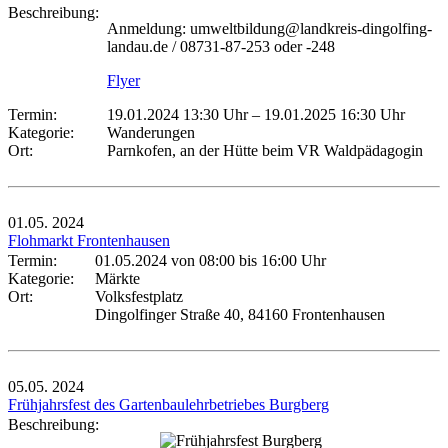
Beschreibung:
Anmeldung: umweltbildung@landkreis-dingolfing-
landau.de / 08731-87-253 oder -248
Flyer
Termin:
19.01.2024 13:30 Uhr
–
19.01.2025 16:30 Uhr
Kategorie:
Wanderungen
Ort:
Parnkofen, an der Hütte beim VR Waldpädagogin
01.05.
2024
Flohmarkt Frontenhausen
Termin:
01.05.2024 von 08:00
bis 16:00 Uhr
Kategorie:
Märkte
Ort:
Volksfestplatz
Dingolfinger Straße 40, 84160 Frontenhausen
05.05.
2024
Frühjahrsfest des Gartenbaulehrbetriebes Burgberg
Beschreibung: