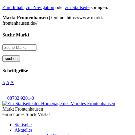
Zum Inhalt
,
zur Navigation
oder
zur Startseite
springen.
Markt Frontenhausen
| Online: https://www.markt-
frontenhausen.de//
Suche Markt
suchen
Schriftgröße
A
A
A
08732 9201-0
Markt Frontenhausen
ein schönes Stück Vilstal
Startseite
Aktuelles