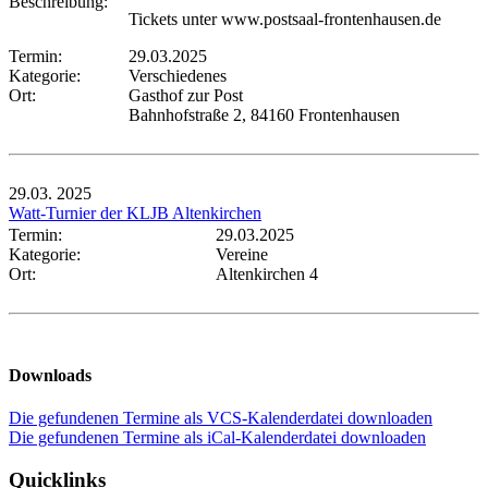
Beschreibung:
Tickets unter www.postsaal-frontenhausen.de
Termin:
29.03.2025
Kategorie:
Verschiedenes
Ort:
Gasthof zur Post
Bahnhofstraße 2, 84160 Frontenhausen
29.03.
2025
Watt-Turnier der KLJB Altenkirchen
Termin:
29.03.2025
Kategorie:
Vereine
Ort:
Altenkirchen 4
Downloads
Die gefundenen Termine als VCS-Kalenderdatei downloaden
Die gefundenen Termine als iCal-Kalenderdatei downloaden
Quicklinks