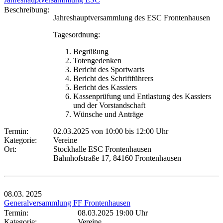
Beschreibung:
Jahreshauptversammlung des ESC Frontenhausen
Tagesordnung:
Begrüßung
Totengedenken
Bericht des Sportwarts
Bericht des Schriftführers
Bericht des Kassiers
Kassenprüfung und Entlastung des Kassiers
und der Vorstandschaft
Wünsche und Anträge
Termin:
02.03.2025 von 10:00
bis 12:00 Uhr
Kategorie:
Vereine
Ort:
Stockhalle ESC Frontenhausen
Bahnhofstraße 17, 84160 Frontenhausen
08.03.
2025
Generalversammlung FF Frontenhausen
Termin:
08.03.2025 19:00 Uhr
Kategorie:
Vereine