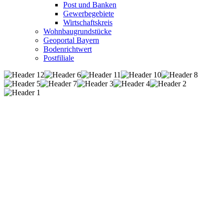
Post und Banken
Gewerbegebiete
Wirtschaftskreis
Wohnbaugrundstücke
Geoportal Bayern
Bodenrichtwert
Postfiliale