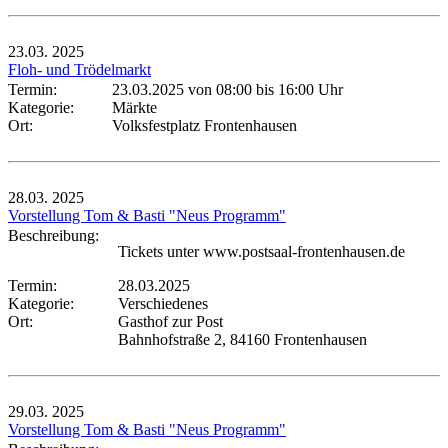
23.03.
2025
Floh- und Trödelmarkt
Termin:
23.03.2025 von 08:00
bis 16:00 Uhr
Kategorie:
Märkte
Ort:
Volksfestplatz Frontenhausen
28.03.
2025
Vorstellung Tom & Basti "Neus Programm"
Beschreibung:
Tickets unter www.postsaal-frontenhausen.de
Termin:
28.03.2025
Kategorie:
Verschiedenes
Ort:
Gasthof zur Post
Bahnhofstraße 2, 84160 Frontenhausen
29.03.
2025
Vorstellung Tom & Basti "Neus Programm"