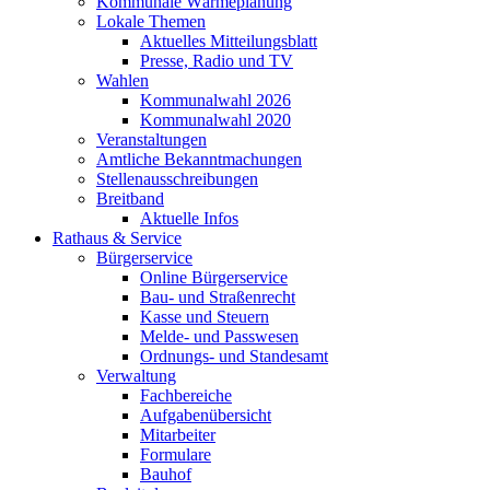
Kommunale Wärmeplanung
Lokale Themen
Aktuelles Mitteilungsblatt
Presse, Radio und TV
Wahlen
Kommunalwahl 2026
Kommunalwahl 2020
Veranstaltungen
Amtliche Bekanntmachungen
Stellenausschreibungen
Breitband
Aktuelle Infos
Rathaus & Service
Bürgerservice
Online Bürgerservice
Bau- und Straßenrecht
Kasse und Steuern
Melde- und Passwesen
Ordnungs- und Standesamt
Verwaltung
Fachbereiche
Aufgabenübersicht
Mitarbeiter
Formulare
Bauhof