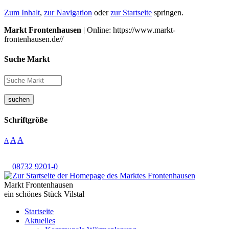
Zum Inhalt
,
zur Navigation
oder
zur Startseite
springen.
Markt Frontenhausen
| Online: https://www.markt-
frontenhausen.de//
Suche Markt
suchen
Schriftgröße
A
A
A
08732 9201-0
Markt Frontenhausen
ein schönes Stück Vilstal
Startseite
Aktuelles