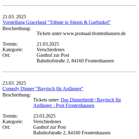
21.03.
2025
Vorstellung Graceland "Tribute to Simon & Garfunkel"
Beschreibung:
Tickets unter www.postsaal-frontenhausen.de
Termin:
21.03.2025
Kategorie:
Verschiedenes
Ort:
Gasthof zur Post
Bahnhofstraße 2, 84160 Frontenhausen
23.03.
2025
Comedy Dinner "Bayrisch für Anfänger"
Beschreibung:
Tickets unter:
Das Dinnerbrettl | Bayrisch für
Anfänger - Post Frontenhausen
Termin:
23.03.2025
Kategorie:
Verschiedenes
Ort:
Gasthof zur Post
Bahnhofstraße 2, 84160 Frontenhausen