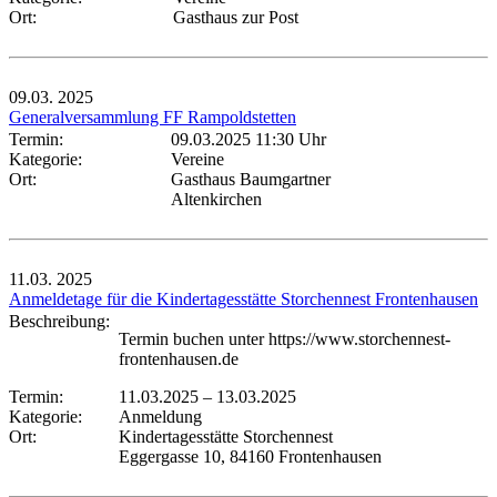
Ort:
Gasthaus zur Post
09.03.
2025
Generalversammlung FF Rampoldstetten
Termin:
09.03.2025 11:30 Uhr
Kategorie:
Vereine
Ort:
Gasthaus Baumgartner
Altenkirchen
11.03.
2025
Anmeldetage für die Kindertagesstätte Storchennest Frontenhausen
Beschreibung:
Termin buchen unter https://www.storchennest-
frontenhausen.de
Termin:
11.03.2025
–
13.03.2025
Kategorie:
Anmeldung
Ort:
Kindertagesstätte Storchennest
Eggergasse 10, 84160 Frontenhausen