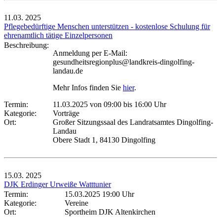
11.03.
2025
Pflegebedürftige Menschen unterstützen - kostenlose Schulung für
ehrenamtlich tätige Einzelpersonen
Beschreibung:
Anmeldung per E-Mail:
gesundheitsregionplus@landkreis-dingolfing-
landau.de
Mehr Infos finden Sie
hier
.
Termin:
11.03.2025 von 09:00
bis 16:00 Uhr
Kategorie:
Vorträge
Ort:
Großer Sitzungssaal des Landratsamtes Dingolfing-
Landau
Obere Stadt 1, 84130 Dingolfing
15.03.
2025
DJK Erdinger Urweiße Watttunier
Termin:
15.03.2025 19:00 Uhr
Kategorie:
Vereine
Ort:
Sportheim DJK Altenkirchen