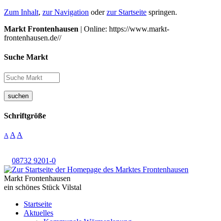
Zum Inhalt
,
zur Navigation
oder
zur Startseite
springen.
Markt Frontenhausen
| Online: https://www.markt-
frontenhausen.de//
Suche Markt
suchen
Schriftgröße
A
A
A
08732 9201-0
Markt Frontenhausen
ein schönes Stück Vilstal
Startseite
Aktuelles