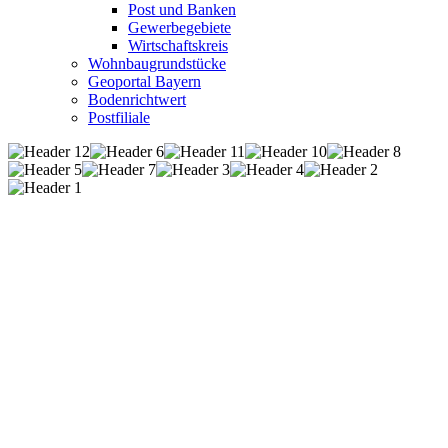
Post und Banken
Gewerbegebiete
Wirtschaftskreis
Wohnbaugrundstücke
Geoportal Bayern
Bodenrichtwert
Postfiliale