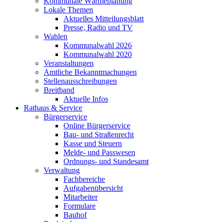
Kommunale Wärmeplanung
Lokale Themen
Aktuelles Mitteilungsblatt
Presse, Radio und TV
Wahlen
Kommunalwahl 2026
Kommunalwahl 2020
Veranstaltungen
Amtliche Bekanntmachungen
Stellenausschreibungen
Breitband
Aktuelle Infos
Rathaus & Service
Bürgerservice
Online Bürgerservice
Bau- und Straßenrecht
Kasse und Steuern
Melde- und Passwesen
Ordnungs- und Standesamt
Verwaltung
Fachbereiche
Aufgabenübersicht
Mitarbeiter
Formulare
Bauhof