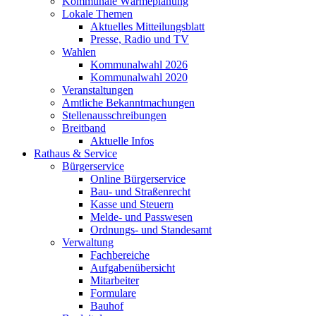
Kommunale Wärmeplanung
Lokale Themen
Aktuelles Mitteilungsblatt
Presse, Radio und TV
Wahlen
Kommunalwahl 2026
Kommunalwahl 2020
Veranstaltungen
Amtliche Bekanntmachungen
Stellenausschreibungen
Breitband
Aktuelle Infos
Rathaus & Service
Bürgerservice
Online Bürgerservice
Bau- und Straßenrecht
Kasse und Steuern
Melde- und Passwesen
Ordnungs- und Standesamt
Verwaltung
Fachbereiche
Aufgabenübersicht
Mitarbeiter
Formulare
Bauhof