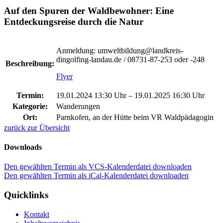
Auf den Spuren der Waldbewohner: Eine
Entdeckungsreise durch die Natur
Anmeldung: umweltbildung@landkreis-
dingolfing-landau.de / 08731-87-253 oder -248
Beschreibung:
Flyer
Termin:
19.01.2024 13:30 Uhr
–
19.01.2025 16:30 Uhr
Kategorie:
Wanderungen
Ort:
Parnkofen, an der Hütte beim VR Waldpädagogin
zurück zur Übersicht
Downloads
Den gewählten Termin als VCS-Kalenderdatei downloaden
Den gewählten Termin als iCal-Kalenderdatei downloaden
Quicklinks
Kontakt