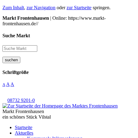
Zum Inhalt
,
zur Navigation
oder
zur Startseite
springen.
Markt Frontenhausen
| Online: https://www.markt-
frontenhausen.de//
Suche Markt
suchen
Schriftgröße
A
A
A
08732 9201-0
Markt Frontenhausen
ein schönes Stück Vilstal
Startseite
Aktuelles