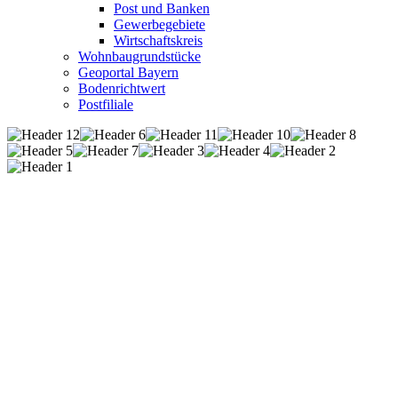
Post und Banken
Gewerbegebiete
Wirtschaftskreis
Wohnbaugrundstücke
Geoportal Bayern
Bodenrichtwert
Postfiliale