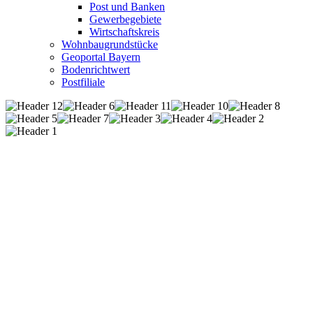
Post und Banken
Gewerbegebiete
Wirtschaftskreis
Wohnbaugrundstücke
Geoportal Bayern
Bodenrichtwert
Postfiliale