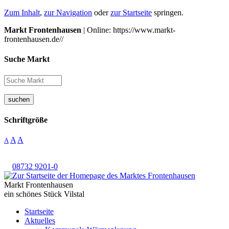
Zum Inhalt
,
zur Navigation
oder
zur Startseite
springen.
Markt Frontenhausen
| Online: https://www.markt-
frontenhausen.de//
Suche Markt
suchen
Schriftgröße
A
A
A
08732 9201-0
Markt Frontenhausen
ein schönes Stück Vilstal
Startseite
Aktuelles