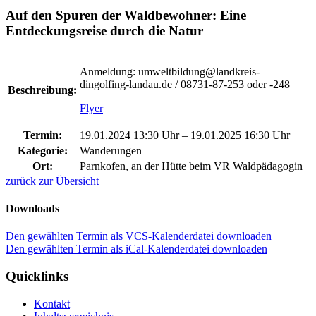
Auf den Spuren der Waldbewohner: Eine
Entdeckungsreise durch die Natur
Anmeldung: umweltbildung@landkreis-
dingolfing-landau.de / 08731-87-253 oder -248
Beschreibung:
Flyer
Termin:
19.01.2024 13:30 Uhr
–
19.01.2025 16:30 Uhr
Kategorie:
Wanderungen
Ort:
Parnkofen, an der Hütte beim VR Waldpädagogin
zurück zur Übersicht
Downloads
Den gewählten Termin als VCS-Kalenderdatei downloaden
Den gewählten Termin als iCal-Kalenderdatei downloaden
Quicklinks
Kontakt