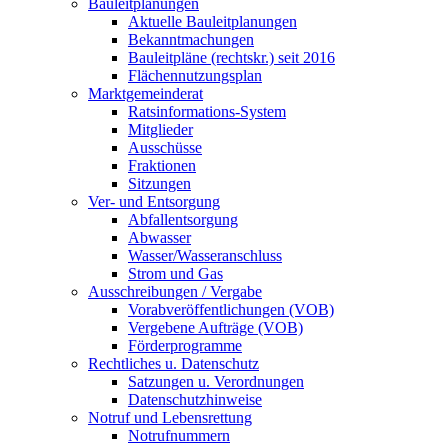
Bauleitplanungen
Aktuelle Bauleitplanungen
Bekanntmachungen
Bauleitpläne (rechtskr.) seit 2016
Flächennutzungsplan
Marktgemeinderat
Ratsinformations-System
Mitglieder
Ausschüsse
Fraktionen
Sitzungen
Ver- und Entsorgung
Abfallentsorgung
Abwasser
Wasser/Wasseranschluss
Strom und Gas
Ausschreibungen / Vergabe
Vorabveröffentlichungen (VOB)
Vergebene Aufträge (VOB)
Förderprogramme
Rechtliches u. Datenschutz
Satzungen u. Verordnungen
Datenschutzhinweise
Notruf und Lebensrettung
Notrufnummern