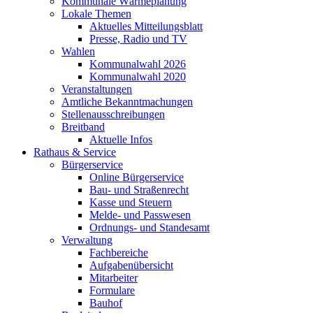
Kommunale Wärmeplanung
Lokale Themen
Aktuelles Mitteilungsblatt
Presse, Radio und TV
Wahlen
Kommunalwahl 2026
Kommunalwahl 2020
Veranstaltungen
Amtliche Bekanntmachungen
Stellenausschreibungen
Breitband
Aktuelle Infos
Rathaus & Service
Bürgerservice
Online Bürgerservice
Bau- und Straßenrecht
Kasse und Steuern
Melde- und Passwesen
Ordnungs- und Standesamt
Verwaltung
Fachbereiche
Aufgabenübersicht
Mitarbeiter
Formulare
Bauhof