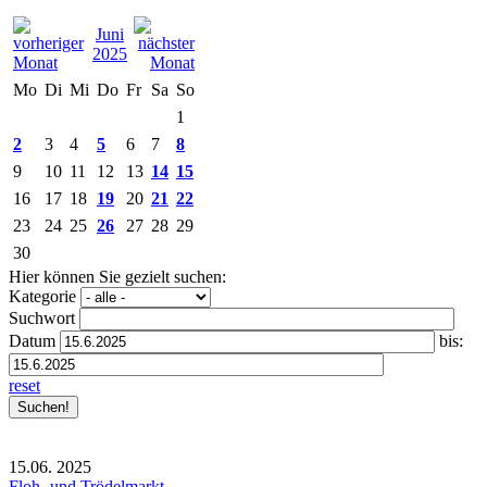
Juni
2025
Mo
Di
Mi
Do
Fr
Sa
So
1
2
3
4
5
6
7
8
9
10
11
12
13
14
15
16
17
18
19
20
21
22
23
24
25
26
27
28
29
30
Hier können Sie gezielt suchen:
Kategorie
Suchwort
Datum
bis:
reset
15.06.
2025
Floh- und Trödelmarkt