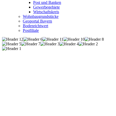
Post und Banken
Gewerbegebiete
Wirtschaftskreis
Wohnbaugrundstücke
Geoportal Bayern
Bodenrichtwert
Postfiliale