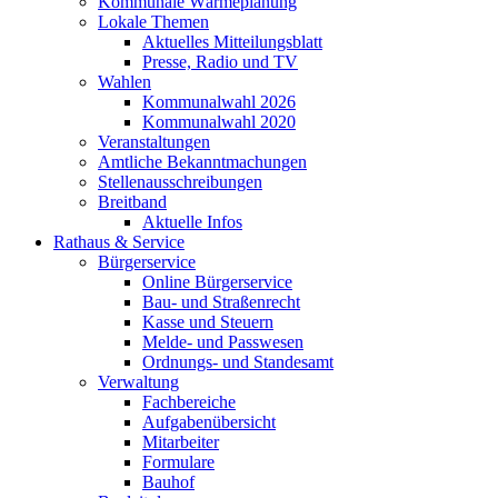
Kommunale Wärmeplanung
Lokale Themen
Aktuelles Mitteilungsblatt
Presse, Radio und TV
Wahlen
Kommunalwahl 2026
Kommunalwahl 2020
Veranstaltungen
Amtliche Bekanntmachungen
Stellenausschreibungen
Breitband
Aktuelle Infos
Rathaus & Service
Bürgerservice
Online Bürgerservice
Bau- und Straßenrecht
Kasse und Steuern
Melde- und Passwesen
Ordnungs- und Standesamt
Verwaltung
Fachbereiche
Aufgabenübersicht
Mitarbeiter
Formulare
Bauhof