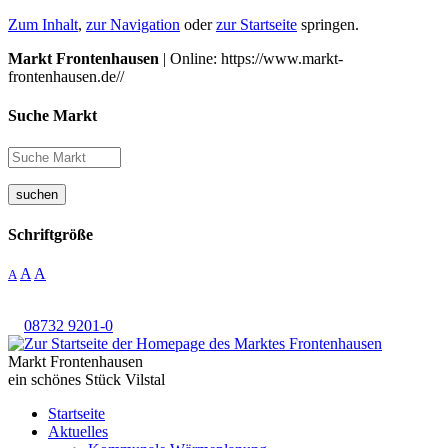
Zum Inhalt
,
zur Navigation
oder
zur Startseite
springen.
Markt Frontenhausen
| Online: https://www.markt-
frontenhausen.de//
Suche Markt
suchen
Schriftgröße
A
A
A
08732 9201-0
Markt Frontenhausen
ein schönes Stück Vilstal
Startseite
Aktuelles