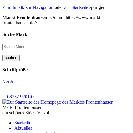
Zum Inhalt
,
zur Navigation
oder
zur Startseite
springen.
Markt Frontenhausen
| Online: https://www.markt-
frontenhausen.de//
Suche Markt
suchen
Schriftgröße
A
A
A
08732 9201-0
Markt Frontenhausen
ein schönes Stück Vilstal
Startseite
Aktuelles