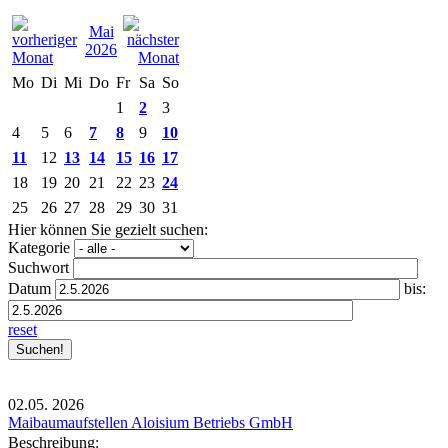
Mai
2026
Mo
Di
Mi
Do
Fr
Sa
So
1
2
3
4
5
6
7
8
9
10
11
12
13
14
15
16
17
18
19
20
21
22
23
24
25
26
27
28
29
30
31
Hier können Sie gezielt suchen:
Kategorie
Suchwort
Datum
bis:
reset
02.05.
2026
Maibaumaufstellen Aloisium Betriebs GmbH
Beschreibung: