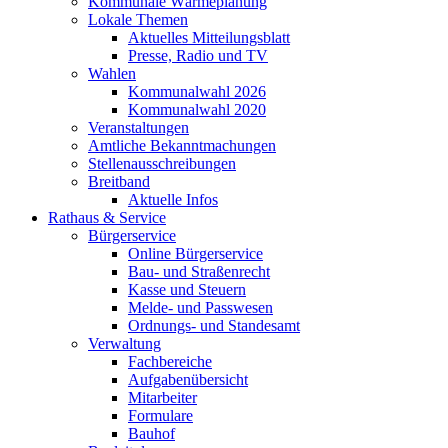
Kommunale Wärmeplanung
Lokale Themen
Aktuelles Mitteilungsblatt
Presse, Radio und TV
Wahlen
Kommunalwahl 2026
Kommunalwahl 2020
Veranstaltungen
Amtliche Bekanntmachungen
Stellenausschreibungen
Breitband
Aktuelle Infos
Rathaus & Service
Bürgerservice
Online Bürgerservice
Bau- und Straßenrecht
Kasse und Steuern
Melde- und Passwesen
Ordnungs- und Standesamt
Verwaltung
Fachbereiche
Aufgabenübersicht
Mitarbeiter
Formulare
Bauhof