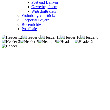
Post und Banken
Gewerbegebiete
Wirtschaftskreis
Wohnbaugrundstücke
Geoportal Bayern
Bodenrichtwert
Postfiliale