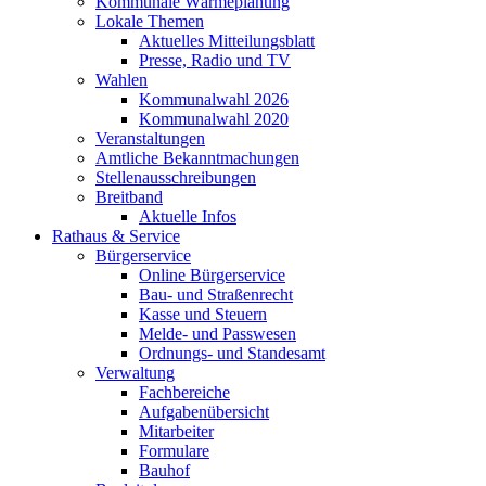
Kommunale Wärmeplanung
Lokale Themen
Aktuelles Mitteilungsblatt
Presse, Radio und TV
Wahlen
Kommunalwahl 2026
Kommunalwahl 2020
Veranstaltungen
Amtliche Bekanntmachungen
Stellenausschreibungen
Breitband
Aktuelle Infos
Rathaus & Service
Bürgerservice
Online Bürgerservice
Bau- und Straßenrecht
Kasse und Steuern
Melde- und Passwesen
Ordnungs- und Standesamt
Verwaltung
Fachbereiche
Aufgabenübersicht
Mitarbeiter
Formulare
Bauhof