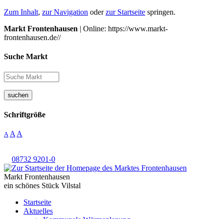
Zum Inhalt
,
zur Navigation
oder
zur Startseite
springen.
Markt Frontenhausen
| Online: https://www.markt-
frontenhausen.de//
Suche Markt
suchen
Schriftgröße
A
A
A
08732 9201-0
Markt Frontenhausen
ein schönes Stück Vilstal
Startseite
Aktuelles