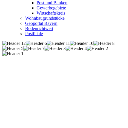
Post und Banken
Gewerbegebiete
Wirtschaftskreis
Wohnbaugrundstücke
Geoportal Bayern
Bodenrichtwert
Postfiliale