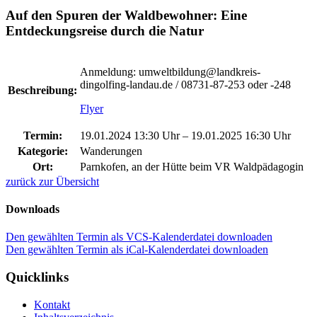
Auf den Spuren der Waldbewohner: Eine
Entdeckungsreise durch die Natur
Anmeldung: umweltbildung@landkreis-
dingolfing-landau.de / 08731-87-253 oder -248
Beschreibung:
Flyer
Termin:
19.01.2024 13:30 Uhr
–
19.01.2025 16:30 Uhr
Kategorie:
Wanderungen
Ort:
Parnkofen, an der Hütte beim VR Waldpädagogin
zurück zur Übersicht
Downloads
Den gewählten Termin als VCS-Kalenderdatei downloaden
Den gewählten Termin als iCal-Kalenderdatei downloaden
Quicklinks
Kontakt