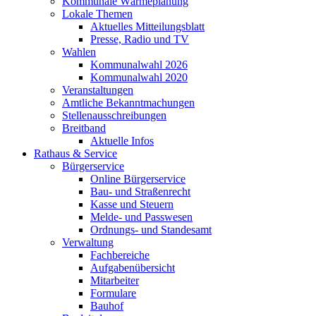
Kommunale Wärmeplanung
Lokale Themen
Aktuelles Mitteilungsblatt
Presse, Radio und TV
Wahlen
Kommunalwahl 2026
Kommunalwahl 2020
Veranstaltungen
Amtliche Bekanntmachungen
Stellenausschreibungen
Breitband
Aktuelle Infos
Rathaus & Service
Bürgerservice
Online Bürgerservice
Bau- und Straßenrecht
Kasse und Steuern
Melde- und Passwesen
Ordnungs- und Standesamt
Verwaltung
Fachbereiche
Aufgabenübersicht
Mitarbeiter
Formulare
Bauhof