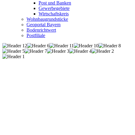
Post und Banken
Gewerbegebiete
Wirtschaftskreis
Wohnbaugrundstücke
Geoportal Bayern
Bodenrichtwert
Postfiliale