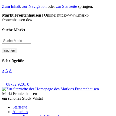
Zum Inhalt
,
zur Navigation
oder
zur Startseite
springen.
Markt Frontenhausen
| Online: https://www.markt-
frontenhausen.de//
Suche Markt
suchen
Schriftgröße
A
A
A
08732 9201-0
Markt Frontenhausen
ein schönes Stück Vilstal
Startseite
Aktuelles