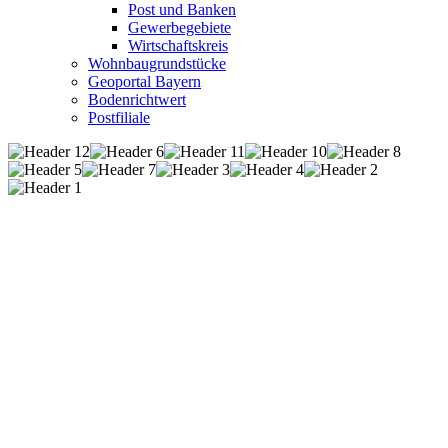
Post und Banken
Gewerbegebiete
Wirtschaftskreis
Wohnbaugrundstücke
Geoportal Bayern
Bodenrichtwert
Postfiliale