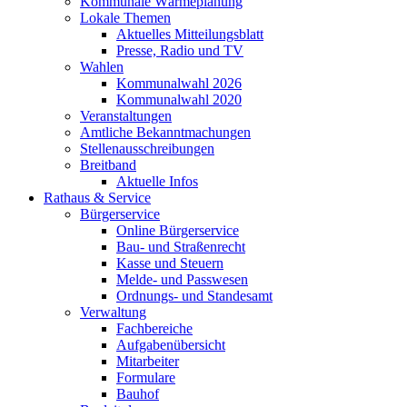
Kommunale Wärmeplanung
Lokale Themen
Aktuelles Mitteilungsblatt
Presse, Radio und TV
Wahlen
Kommunalwahl 2026
Kommunalwahl 2020
Veranstaltungen
Amtliche Bekanntmachungen
Stellenausschreibungen
Breitband
Aktuelle Infos
Rathaus & Service
Bürgerservice
Online Bürgerservice
Bau- und Straßenrecht
Kasse und Steuern
Melde- und Passwesen
Ordnungs- und Standesamt
Verwaltung
Fachbereiche
Aufgabenübersicht
Mitarbeiter
Formulare
Bauhof