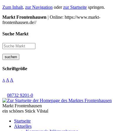
Zum Inhalt
,
zur Navigation
oder
zur Startseite
springen.
Markt Frontenhausen
| Online: https://www.markt-
frontenhausen.de//
Suche Markt
suchen
Schriftgröße
A
A
A
08732 9201-0
Markt Frontenhausen
ein schönes Stück Vilstal
Startseite
Aktuelles