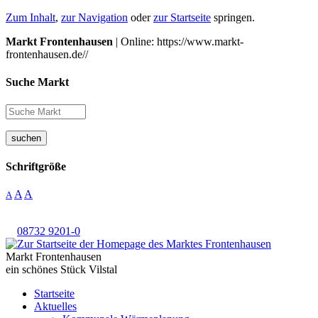
Zum Inhalt
,
zur Navigation
oder
zur Startseite
springen.
Markt Frontenhausen
| Online: https://www.markt-
frontenhausen.de//
Suche Markt
suchen
Schriftgröße
A
A
A
08732 9201-0
Markt Frontenhausen
ein schönes Stück Vilstal
Startseite
Aktuelles