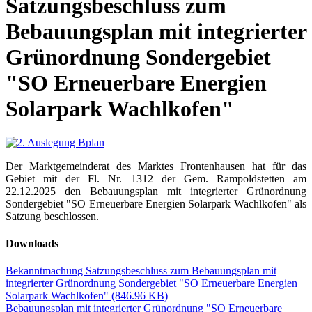
Satzungsbeschluss zum
Bebauungsplan mit integrierter
Grünordnung Sondergebiet
"SO Erneuerbare Energien
Solarpark Wachlkofen"
Der Marktgemeinderat des Marktes Frontenhausen hat für das
Gebiet mit der Fl. Nr. 1312 der Gem. Rampoldstetten am
22.12.2025 den Bebauungsplan mit integrierter Grünordnung
Sondergebiet "SO Erneuerbare Energien Solarpark Wachlkofen" als
Satzung beschlossen.
Downloads
Bekanntmachung Satzungsbeschluss zum Bebauungsplan mit
integrierter Grünordnung Sondergebiet "SO Erneuerbare Energien
Solarpark Wachlkofen"
(846.96 KB)
Bebauungsplan mit integrierter Grünordnung "SO Erneuerbare