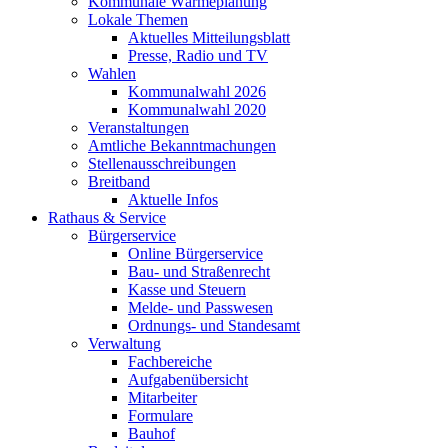
Kommunale Wärmeplanung
Lokale Themen
Aktuelles Mitteilungsblatt
Presse, Radio und TV
Wahlen
Kommunalwahl 2026
Kommunalwahl 2020
Veranstaltungen
Amtliche Bekanntmachungen
Stellenausschreibungen
Breitband
Aktuelle Infos
Rathaus & Service
Bürgerservice
Online Bürgerservice
Bau- und Straßenrecht
Kasse und Steuern
Melde- und Passwesen
Ordnungs- und Standesamt
Verwaltung
Fachbereiche
Aufgabenübersicht
Mitarbeiter
Formulare
Bauhof