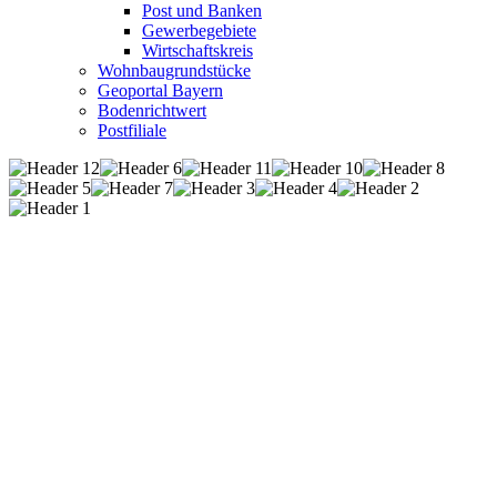
Post und Banken
Gewerbegebiete
Wirtschaftskreis
Wohnbaugrundstücke
Geoportal Bayern
Bodenrichtwert
Postfiliale