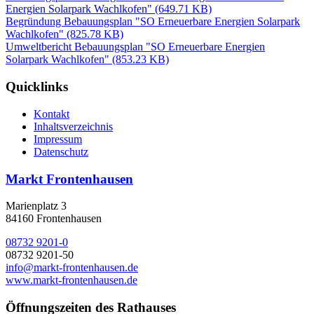
Energien Solarpark Wachlkofen"
(649.71 KB)
Begründung Bebauungsplan "SO Erneuerbare Energien Solarpark
Wachlkofen"
(825.78 KB)
Umweltbericht Bebauungsplan "SO Erneuerbare Energien
Solarpark Wachlkofen"
(853.23 KB)
Quicklinks
Kontakt
Inhaltsverzeichnis
Impressum
Datenschutz
Markt Frontenhausen
Marienplatz 3
84160 Frontenhausen
08732 9201-0
08732 9201-50
info@markt-frontenhausen.de
www.markt-frontenhausen.de
Öffnungszeiten des Rathauses