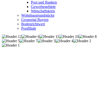
Post und Banken
Gewerbegebiete
Wirtschaftskreis
Wohnbaugrundstücke
Geoportal Bayern
Bodenrichtwert
Postfiliale