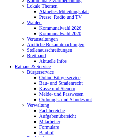
Kommunale Wärmeplanung
Lokale Themen
Aktuelles Mitteilungsblatt
Presse, Radio und TV
Wahlen
Kommunalwahl 2026
Kommunalwahl 2020
Veranstaltungen
Amtliche Bekanntmachungen
Stellenausschreibungen
Breitband
Aktuelle Infos
Rathaus & Service
Bürgerservice
Online Bürgerservice
Bau- und Straßenrecht
Kasse und Steuern
Melde- und Passwesen
Ordnungs- und Standesamt
Verwaltung
Fachbereiche
Aufgabenübersicht
Mitarbeiter
Formulare
Bauhof