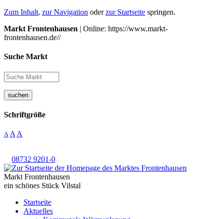
Zum Inhalt
,
zur Navigation
oder
zur Startseite
springen.
Markt Frontenhausen
| Online: https://www.markt-
frontenhausen.de//
Suche Markt
suchen
Schriftgröße
A
A
A
08732 9201-0
Markt Frontenhausen
ein schönes Stück Vilstal
Startseite
Aktuelles