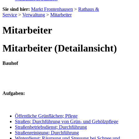
Sie sind hier:
Markt Frontenhausen
>
Rathaus &
Service
>
Verwaltung
>
Mitarbeiter
Mitarbeiter
Mitarbeiter (Detailansicht)
Bauhof
Aufgaben:
Öffentliche Grünflächen; Pflege
Straßen; Durchführung von Grün- und Gehölzpflege
Straßenbetriebsdienst; Durchführung
Straßenreinigung; Durchführung
Winterdienst; Räumung und Streuung bei Schnee und