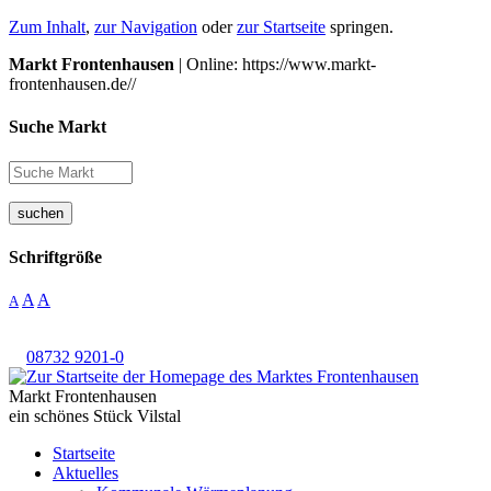
Zum Inhalt
,
zur Navigation
oder
zur Startseite
springen.
Markt Frontenhausen
| Online: https://www.markt-
frontenhausen.de//
Suche Markt
suchen
Schriftgröße
A
A
A
08732 9201-0
Markt Frontenhausen
ein schönes Stück Vilstal
Startseite
Aktuelles