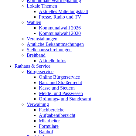
Kommunale Wärmeplanung
Lokale Themen
Aktuelles Mitteilungsblatt
Presse, Radio und TV
Wahlen
Kommunalwahl 2026
Kommunalwahl 2020
Veranstaltungen
Amtliche Bekanntmachungen
Stellenausschreibungen
Breitband
Aktuelle Infos
Rathaus & Service
Bürgerservice
Online Bürgerservice
Bau- und Straßenrecht
Kasse und Steuern
Melde- und Passwesen
Ordnungs- und Standesamt
Verwaltung
Fachbereiche
Aufgabenübersicht
Mitarbeiter
Formulare
Bauhof