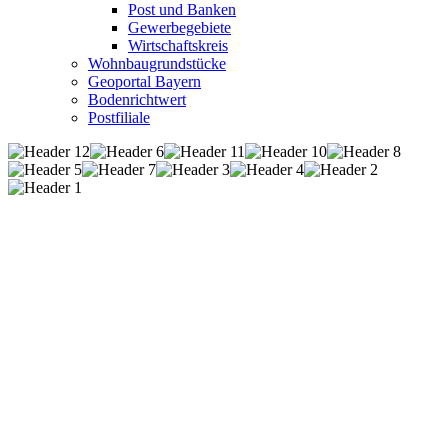
Post und Banken
Gewerbegebiete
Wirtschaftskreis
Wohnbaugrundstücke
Geoportal Bayern
Bodenrichtwert
Postfiliale