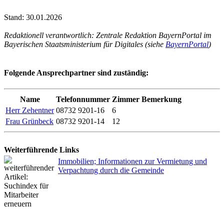
Stand: 30.01.2026
Redaktionell verantwortlich: Zentrale Redaktion BayernPortal im
Bayerischen Staatsministerium für Digitales (siehe
BayernPortal
)
Folgende Ansprechpartner sind zuständig:
Name
Telefonnummer
Zimmer
Bemerkung
Herr Zehentner
08732 9201-16
6
Frau Grünbeck
08732 9201-14
12
Weiterführende Links
Immobilien; Informationen zur Vermietung und
Verpachtung durch die Gemeinde