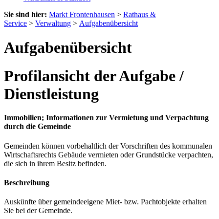
Sie sind hier:
Markt Frontenhausen
>
Rathaus &
Service
>
Verwaltung
>
Aufgabenübersicht
Aufgabenübersicht
Profilansicht der Aufgabe /
Dienstleistung
Immobilien; Informationen zur Vermietung und Verpachtung
durch die Gemeinde
Gemeinden können vorbehaltlich der Vorschriften des kommunalen
Wirtschaftsrechts Gebäude vermieten oder Grundstücke verpachten,
die sich in ihrem Besitz befinden.
Beschreibung
Auskünfte über gemeindeeigene Miet- bzw. Pachtobjekte erhalten
Sie bei der Gemeinde.