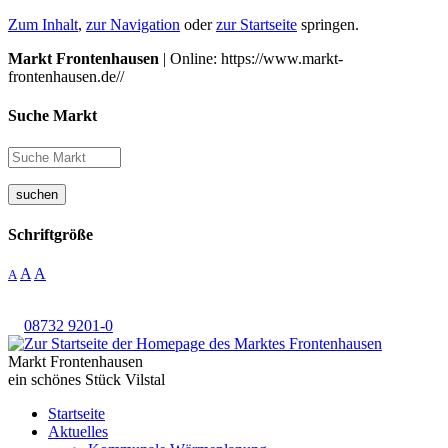
Zum Inhalt
,
zur Navigation
oder
zur Startseite
springen.
Markt Frontenhausen
| Online: https://www.markt-
frontenhausen.de//
Suche Markt
suchen
Schriftgröße
A
A
A
08732 9201-0
Markt Frontenhausen
ein schönes Stück Vilstal
Startseite
Aktuelles