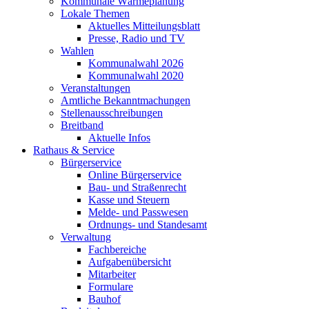
Kommunale Wärmeplanung
Lokale Themen
Aktuelles Mitteilungsblatt
Presse, Radio und TV
Wahlen
Kommunalwahl 2026
Kommunalwahl 2020
Veranstaltungen
Amtliche Bekanntmachungen
Stellenausschreibungen
Breitband
Aktuelle Infos
Rathaus & Service
Bürgerservice
Online Bürgerservice
Bau- und Straßenrecht
Kasse und Steuern
Melde- und Passwesen
Ordnungs- und Standesamt
Verwaltung
Fachbereiche
Aufgabenübersicht
Mitarbeiter
Formulare
Bauhof