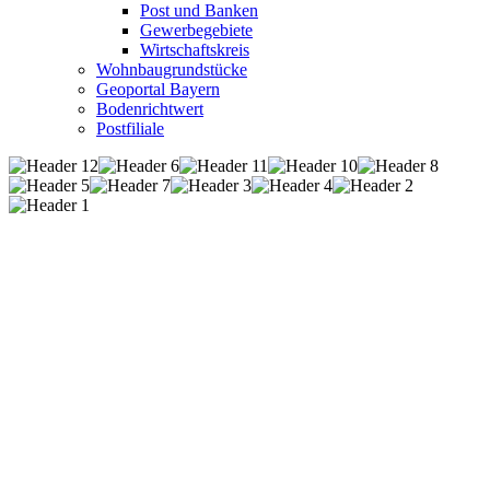
Post und Banken
Gewerbegebiete
Wirtschaftskreis
Wohnbaugrundstücke
Geoportal Bayern
Bodenrichtwert
Postfiliale