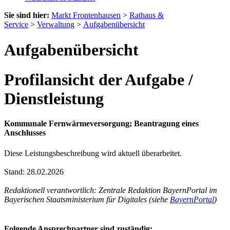
Sie sind hier:
Markt Frontenhausen
>
Rathaus &
Service
>
Verwaltung
>
Aufgabenübersicht
Aufgabenübersicht
Profilansicht der Aufgabe /
Dienstleistung
Kommunale Fernwärmeversorgung; Beantragung eines
Anschlusses
Diese Leistungsbeschreibung wird aktuell überarbeitet.
Stand: 28.02.2026
Redaktionell verantwortlich: Zentrale Redaktion BayernPortal im
Bayerischen Staatsministerium für Digitales (siehe
BayernPortal
)
Folgende Ansprechpartner sind zuständig: