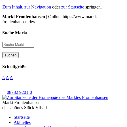
Zum Inhalt
,
zur Navigation
oder
zur Startseite
springen.
Markt Frontenhausen
| Online: https://www.markt-
frontenhausen.de//
Suche Markt
suchen
Schriftgröße
A
A
A
08732 9201-0
Markt Frontenhausen
ein schönes Stück Vilstal
Startseite
Aktuelles