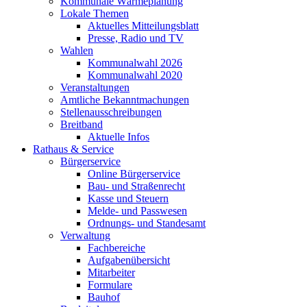
Kommunale Wärmeplanung
Lokale Themen
Aktuelles Mitteilungsblatt
Presse, Radio und TV
Wahlen
Kommunalwahl 2026
Kommunalwahl 2020
Veranstaltungen
Amtliche Bekanntmachungen
Stellenausschreibungen
Breitband
Aktuelle Infos
Rathaus & Service
Bürgerservice
Online Bürgerservice
Bau- und Straßenrecht
Kasse und Steuern
Melde- und Passwesen
Ordnungs- und Standesamt
Verwaltung
Fachbereiche
Aufgabenübersicht
Mitarbeiter
Formulare
Bauhof