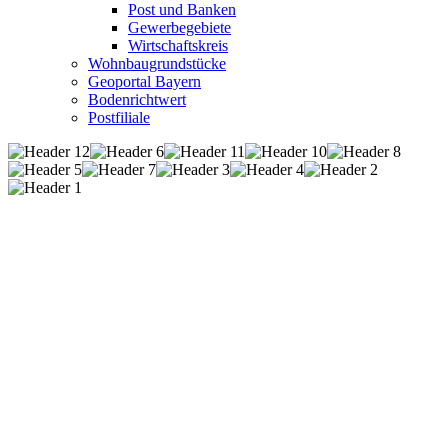
Post und Banken
Gewerbegebiete
Wirtschaftskreis
Wohnbaugrundstücke
Geoportal Bayern
Bodenrichtwert
Postfiliale