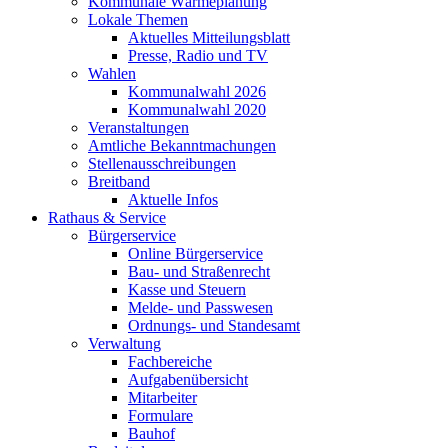
Kommunale Wärmeplanung
Lokale Themen
Aktuelles Mitteilungsblatt
Presse, Radio und TV
Wahlen
Kommunalwahl 2026
Kommunalwahl 2020
Veranstaltungen
Amtliche Bekanntmachungen
Stellenausschreibungen
Breitband
Aktuelle Infos
Rathaus & Service
Bürgerservice
Online Bürgerservice
Bau- und Straßenrecht
Kasse und Steuern
Melde- und Passwesen
Ordnungs- und Standesamt
Verwaltung
Fachbereiche
Aufgabenübersicht
Mitarbeiter
Formulare
Bauhof