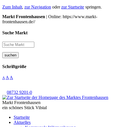
Zum Inhalt
,
zur Navigation
oder
zur Startseite
springen.
Markt Frontenhausen
| Online: https://www.markt-
frontenhausen.de//
Suche Markt
suchen
Schriftgröße
A
A
A
08732 9201-0
Markt Frontenhausen
ein schönes Stück Vilstal
Startseite
Aktuelles