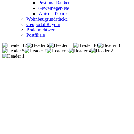
Post und Banken
Gewerbegebiete
Wirtschaftskreis
Wohnbaugrundstücke
Geoportal Bayern
Bodenrichtwert
Postfiliale