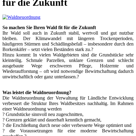
für die Zukunft
So machen Sie Ihren Wald fit für die Zukunft
Ihr Wald soll auch in Zukunft stabil, wertvoll und gut nutzbar
bleiben. Der Klimawandel mit längeren Trockenperioden,
häufigeren Stürmen und Schädlingsbefall – insbesondere durch den
Borkenkäfer – setzt vielen Beständen stark zu.?
Hinzu kommt: In vielen Waldgebieten sind die Grundstücke sehr
kleinteilig. Schmale Parzellen, unklare Grenzen und schlecht
ausgebaute Wege erschweren Pflege, Holzernte und
Wiederaufforstung – oft wird notwendige Bewirtschaftung dadurch
unwirtschaftlich oder ganz unterlassen.?
Was leistet die Waldneuordnung?
Die Waldneuordnung der Verwaltung für Ländliche Entwicklung
verbessert die Struktur Ihres Waldbesitzes nachhaltig. Im Rahmen
einer Waldneuordnung werden
? Grundstücke sinnvoll neu zugeschnitten,
? Grenzen geklärt und dauerhaft kenntlich gemacht,
? die Erschließung durch neue oder verbesserte Wege optimiert und
? die Voraussetzungen für eine moderne Bewirtschaftung