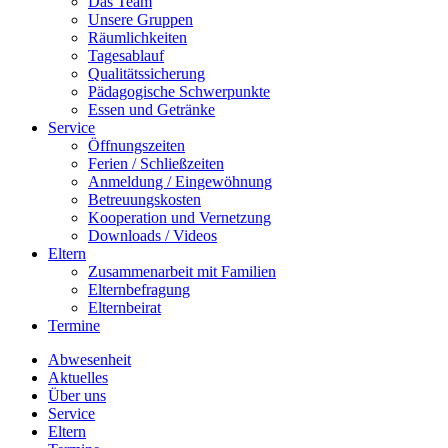
Das Team
Unsere Gruppen
Räumlichkeiten
Tagesablauf
Qualitätssicherung
Pädagogische Schwerpunkte
Essen und Getränke
Service
Öffnungszeiten
Ferien / Schließzeiten
Anmeldung / Eingewöhnung
Betreuungskosten
Kooperation und Vernetzung
Downloads / Videos
Eltern
Zusammenarbeit mit Familien
Elternbefragung
Elternbeirat
Termine
Abwesenheit
Aktuelles
Über uns
Service
Eltern