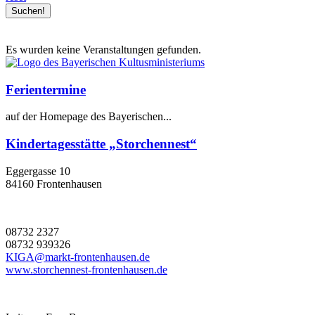
Es wurden keine Veranstaltungen gefunden.
Ferientermine
auf der Homepage des Bayerischen...
Kindertagesstätte „Storchennest“
Eggergasse 10
84160 Frontenhausen
08732 2327
08732 939326
KIGA@markt-frontenhausen.de
www.storchennest-frontenhausen.de