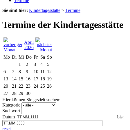
Termine
Sie sind hier:
Kindertagesstätte
>
Termine
Termine der Kindertagesstätte
April
2026
Mo
Di
Mi
Do
Fr
Sa
So
1
2
3
4
5
6
7
8
9
10
11
12
13
14
15
16
17
18
19
20
21
22
23
24
25
26
27
28
29
30
Hier können Sie gezielt suchen:
Kategorie
Suchwort
Datum
bis:
reset