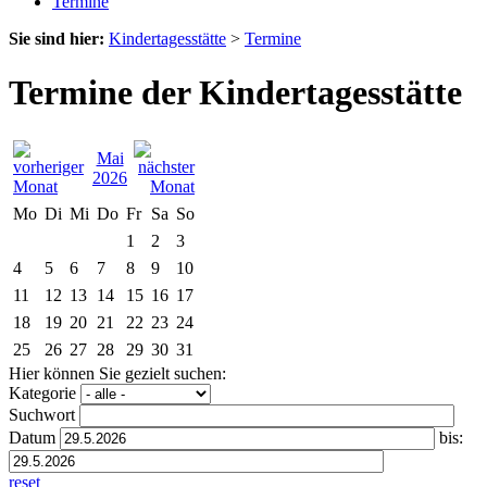
Termine
Sie sind hier:
Kindertagesstätte
>
Termine
Termine der Kindertagesstätte
Mai
2026
Mo
Di
Mi
Do
Fr
Sa
So
1
2
3
4
5
6
7
8
9
10
11
12
13
14
15
16
17
18
19
20
21
22
23
24
25
26
27
28
29
30
31
Hier können Sie gezielt suchen:
Kategorie
Suchwort
Datum
bis:
reset