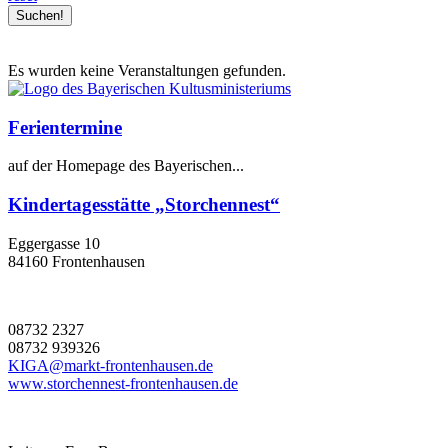
Es wurden keine Veranstaltungen gefunden.
Ferientermine
auf der Homepage des Bayerischen...
Kindertagesstätte „Storchennest“
Eggergasse 10
84160 Frontenhausen
08732 2327
08732 939326
KIGA@markt-frontenhausen.de
www.storchennest-frontenhausen.de