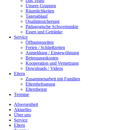
Das Team
Unsere Gruppen
Räumlichkeiten
Tagesablauf
Qualitätssicherung
Pädagogische Schwerpunkte
Essen und Getränke
Service
Öffnungszeiten
Ferien / Schließzeiten
Anmeldung / Eingewöhnung
Betreuungskosten
Kooperation und Vernetzung
Downloads / Videos
Eltern
Zusammenarbeit mit Familien
Elternbefragung
Elternbeirat
Termine
Abwesenheit
Aktuelles
Über uns
Service
Eltern