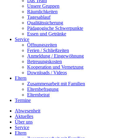
Das Team
Unsere Gruppen
Räumlichkeiten
Tagesablauf
Qualitätssicherung
Pädagogische Schwerpunkte
Essen und Getränke
Service
Öffnungszeiten
Ferien / Schließzeiten
Anmeldung / Eingewöhnung
Betreuungskosten
Kooperation und Vernetzung
Downloads / Videos
Eltern
Zusammenarbeit mit Familien
Elternbefragung
Elternbeirat
Termine
Abwesenheit
Aktuelles
Über uns
Service
Eltern