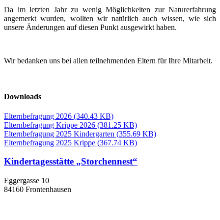
Da im letzten Jahr zu wenig Möglichkeiten zur Naturerfahrung
angemerkt wurden, wollten wir natürlich auch wissen, wie sich
unsere Änderungen auf diesen Punkt ausgewirkt haben.
Wir bedanken uns bei allen teilnehmenden Eltern für Ihre Mitarbeit.
Downloads
Elternbefragung 2026
(340.43 KB)
Elternbefragung Krippe 2026
(381.25 KB)
Elternbefragung 2025 Kindergarten
(355.69 KB)
Elternbefragung 2025 Krippe
(367.74 KB)
Kindertagesstätte „Storchennest“
Eggergasse 10
84160 Frontenhausen