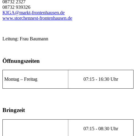
08732 2327
08732 939326
KIGA@markt-frontenhausen.de
www.storchennest-frontenhausen.de
Leitung: Frau Baumann
Öffnungszeiten
Montag – Freitag
07:15 - 16:30 Uhr
Bringzeit
07:15 - 08:30 Uhr