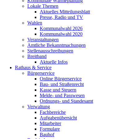
Kommunale Wärmeplanung
Lokale Themen
Aktuelles Mitteilungsblatt
Presse, Radio und TV
Wahlen
Kommunalwahl 2026
Kommunalwahl 2020
Veranstaltungen
Amtliche Bekanntmachungen
Stellenausschreibungen
Breitband
Aktuelle Infos
Rathaus & Service
Bürgerservice
Online Bürgerservice
Bau- und Straßenrecht
Kasse und Steuern
Melde- und Passwesen
Ordnungs- und Standesamt
Verwaltung
Fachbereiche
Aufgabenübersicht
Mitarbeiter
Formulare
Bauhof