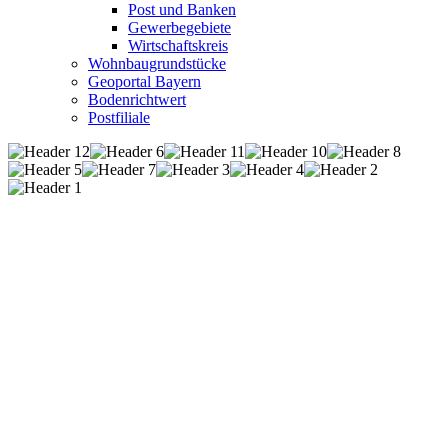
Post und Banken
Gewerbegebiete
Wirtschaftskreis
Wohnbaugrundstücke
Geoportal Bayern
Bodenrichtwert
Postfiliale