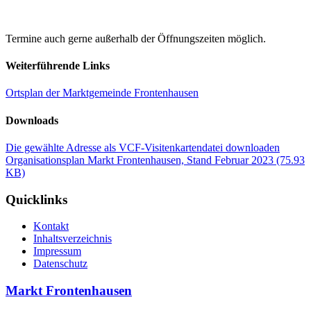
Termine auch gerne außerhalb der Öffnungszeiten möglich.
Weiterführende Links
Ortsplan der Marktgemeinde Frontenhausen
Downloads
Die gewählte Adresse als VCF-Visitenkartendatei downloaden
Organisationsplan Markt Frontenhausen, Stand Februar 2023
(75.93
KB)
Quicklinks
Kontakt
Inhaltsverzeichnis
Impressum
Datenschutz
Markt Frontenhausen