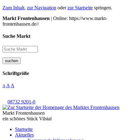
Zum Inhalt
,
zur Navigation
oder
zur Startseite
springen.
Markt Frontenhausen
| Online: https://www.markt-
frontenhausen.de//
Suche Markt
suchen
Schriftgröße
A
A
A
08732 9201-0
Markt Frontenhausen
ein schönes Stück Vilstal
Startseite
Aktuelles