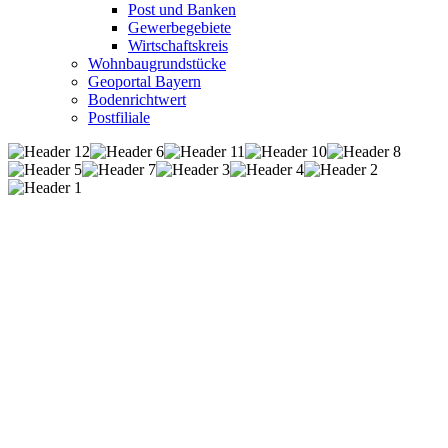
Post und Banken
Gewerbegebiete
Wirtschaftskreis
Wohnbaugrundstücke
Geoportal Bayern
Bodenrichtwert
Postfiliale