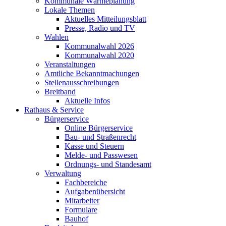
Kommunale Wärmeplanung
Lokale Themen
Aktuelles Mitteilungsblatt
Presse, Radio und TV
Wahlen
Kommunalwahl 2026
Kommunalwahl 2020
Veranstaltungen
Amtliche Bekanntmachungen
Stellenausschreibungen
Breitband
Aktuelle Infos
Rathaus & Service
Bürgerservice
Online Bürgerservice
Bau- und Straßenrecht
Kasse und Steuern
Melde- und Passwesen
Ordnungs- und Standesamt
Verwaltung
Fachbereiche
Aufgabenübersicht
Mitarbeiter
Formulare
Bauhof