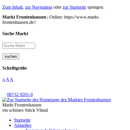
Zum Inhalt
,
zur Navigation
oder
zur Startseite
springen.
Markt Frontenhausen
| Online: https://www.markt-
frontenhausen.de//
Suche Markt
suchen
Schriftgröße
A
A
A
08732 9201-0
Markt Frontenhausen
ein schönes Stück Vilstal
Startseite
Aktuelles