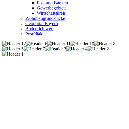
Post und Banken
Gewerbegebiete
Wirtschaftskreis
Wohnbaugrundstücke
Geoportal Bayern
Bodenrichtwert
Postfiliale