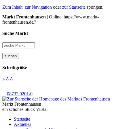
Zum Inhalt
,
zur Navigation
oder
zur Startseite
springen.
Markt Frontenhausen
| Online: https://www.markt-
frontenhausen.de//
Suche Markt
suchen
Schriftgröße
A
A
A
08732 9201-0
Markt Frontenhausen
ein schönes Stück Vilstal
Startseite
Aktuelles