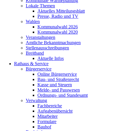
Kommunale Wärmeplanung
Lokale Themen
Aktuelles Mitteilungsblatt
Presse, Radio und TV
Wahlen
Kommunalwahl 2026
Kommunalwahl 2020
Veranstaltungen
Amtliche Bekanntmachungen
Stellenausschreibungen
Breitband
Aktuelle Infos
Rathaus & Service
Bürgerservice
Online Bürgerservice
Bau- und Straßenrecht
Kasse und Steuern
Melde- und Passwesen
Ordnungs- und Standesamt
Verwaltung
Fachbereiche
Aufgabenübersicht
Mitarbeiter
Formulare
Bauhof