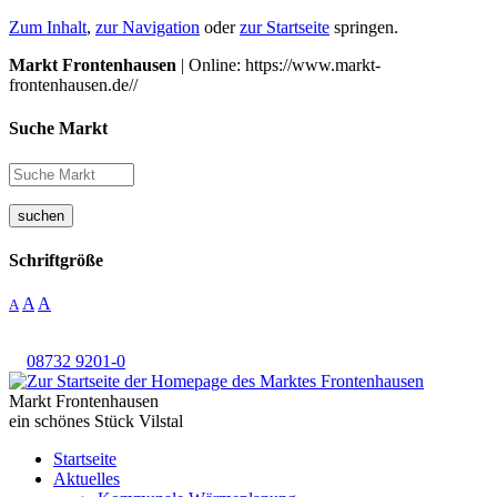
Zum Inhalt
,
zur Navigation
oder
zur Startseite
springen.
Markt Frontenhausen
| Online: https://www.markt-
frontenhausen.de//
Suche Markt
suchen
Schriftgröße
A
A
A
08732 9201-0
Markt Frontenhausen
ein schönes Stück Vilstal
Startseite
Aktuelles