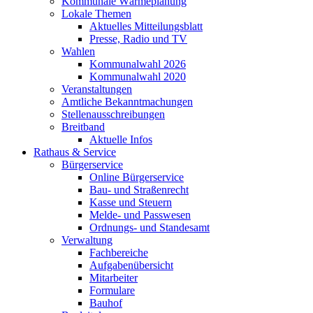
Kommunale Wärmeplanung
Lokale Themen
Aktuelles Mitteilungsblatt
Presse, Radio und TV
Wahlen
Kommunalwahl 2026
Kommunalwahl 2020
Veranstaltungen
Amtliche Bekanntmachungen
Stellenausschreibungen
Breitband
Aktuelle Infos
Rathaus & Service
Bürgerservice
Online Bürgerservice
Bau- und Straßenrecht
Kasse und Steuern
Melde- und Passwesen
Ordnungs- und Standesamt
Verwaltung
Fachbereiche
Aufgabenübersicht
Mitarbeiter
Formulare
Bauhof