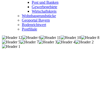
Post und Banken
Gewerbegebiete
Wirtschaftskreis
Wohnbaugrundstücke
Geoportal Bayern
Bodenrichtwert
Postfiliale