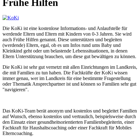
Frühe Hilfen
Die KoKi ist eine kostenlose Informations- und Anlaufstelle für
werdende Eltern und Eltern mit Kindern von 0-3 Jahren. Sie wird
auch Frühe Hilfen genannt. Diese unterstützen und begleiten
(werdende) Eltern, egal, ob es um Infos rund ums Baby und
Kleinkind geht oder um belastende Lebenssituationen, in denen
Eltern Unterstützung brauchen, um diese gut bewältigen zu können.
Die KoKi ist sehr gut vernetzt mit allen Einrichtungen im Landkreis,
die mit Familien zu tun haben. Die Fachkräfte der KoKi wissen
immer genau, wer im Landkreis für eine bestimmte Fragestellung
oder Thematik Ansprechpartner ist und können so Familien sehr gut
"navigieren".
Das KoKi-Team berät anonym und kostenlos und begleitet Familien
auf Wunsch, ebenso kostenlos und vertraulich, beispielsweise durch
den Einsatz einer gesundheitsorientierten Familienbegleiterin, einer
Fachkraft für Haushaltscoaching oder einer Fachkraft für Mobiles
Elterncoaching.