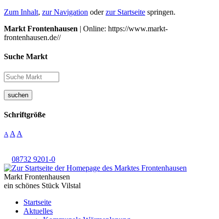
Zum Inhalt
,
zur Navigation
oder
zur Startseite
springen.
Markt Frontenhausen
| Online: https://www.markt-
frontenhausen.de//
Suche Markt
suchen
Schriftgröße
A
A
A
08732 9201-0
Markt Frontenhausen
ein schönes Stück Vilstal
Startseite
Aktuelles