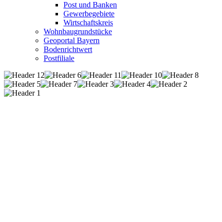
Post und Banken
Gewerbegebiete
Wirtschaftskreis
Wohnbaugrundstücke
Geoportal Bayern
Bodenrichtwert
Postfiliale