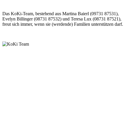
Das KoKi-Team, bestehend aus Martina Baierl (09731 87531),
Evelyn Billinger (08731 87532) und Teresa Lux (08731 87521),
freut sich immer, wenn sie (werdende) Familien unterstützen darf.