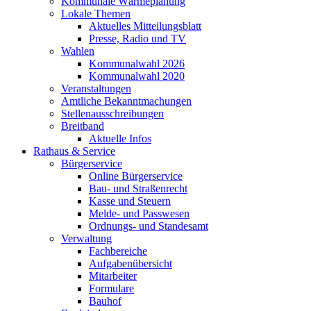
Kommunale Wärmeplanung
Lokale Themen
Aktuelles Mitteilungsblatt
Presse, Radio und TV
Wahlen
Kommunalwahl 2026
Kommunalwahl 2020
Veranstaltungen
Amtliche Bekanntmachungen
Stellenausschreibungen
Breitband
Aktuelle Infos
Rathaus & Service
Bürgerservice
Online Bürgerservice
Bau- und Straßenrecht
Kasse und Steuern
Melde- und Passwesen
Ordnungs- und Standesamt
Verwaltung
Fachbereiche
Aufgabenübersicht
Mitarbeiter
Formulare
Bauhof